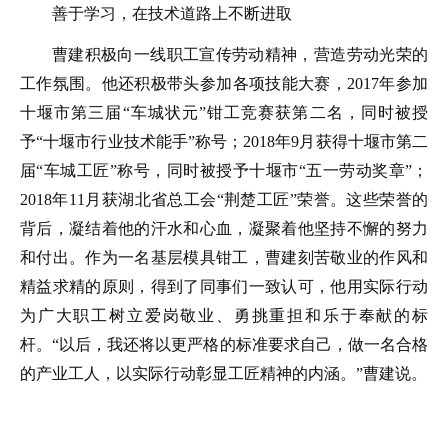
善于学习，在技术道路上不断进取
曹建积极向一线职工宣传劳动精神，营造劳动光荣的
工作氛围。他还积极带头参加各项技能大赛，2017年参加
十堰市第三届“车城状元”钳工竞赛获第二名，同时被授
予“十堰市行业技术能手”称号；2018年9月获得十堰市第二
届“车城工匠”称号，同时被授予十堰市“五一劳动奖章”；
2018年11月获湖北省总工会“荆楚工匠”荣誉。这些荣誉的
背后，凝结着他的汗水和心血，凝聚着他坚持不懈的努力
和付出。作为一名基层模具钳工，曹建刻苦敬业的作风和
精益求精的原则，得到了同事们一致认可，他用实际行动
为广大职工树立爱岗敬业、勇挑重担和乐于奉献的标
杆。“以后，我还将以更严格的标准要求自己，做一名合格
的产业工人，以实际行动彰显工匠精神的内涵。”曹建说。