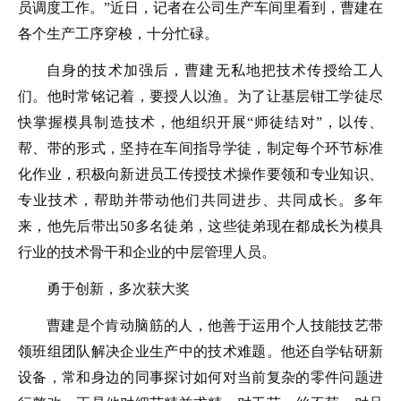
员调度工作。”近日，记者在公司生产车间里看到，曹建在
各个生产工序穿梭，十分忙碌。
自身的技术加强后，曹建无私地把技术传授给工人
们。他时常铭记着，要授人以渔。为了让基层钳工学徒尽
快掌握模具制造技术，他组织开展“师徒结对”，以传、
帮、带的形式，坚持在车间指导学徒，制定每个环节标准
化作业，积极向新进员工传授技术操作要领和专业知识、
专业技术，帮助并带动他们共同进步、共同成长。多年
来，他先后带出50多名徒弟，这些徒弟现在都成长为模具
行业的技术骨干和企业的中层管理人员。
勇于创新，多次获大奖
曹建是个肯动脑筋的人，他善于运用个人技能技艺带
领班组团队解决企业生产中的技术难题。他还自学钻研新
设备，常和身边的同事探讨如何对当前复杂的零件问题进