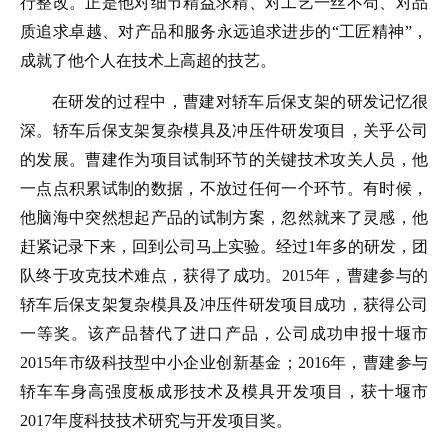
行整改。正是他对细节精益求精、对工艺一丝不苟、对品
质追求卓越、对产品和服务永远追求进步的“工匠精神”，
成就了他个人在技术上高超的技艺。
在研发的过程中，曹建对轿车后保支架的研发记忆很
深。轿车后保支架复杂模具及冲压件研发项目，关乎公司
的发展。曹建作为项目试制环节的关键技术攻关人员，他
一点点积累试制的数据，不放过任何一个环节。有时候，
他脑海中突然想起产品的试制方案，忽然就来了灵感，他
赶紧记录下来，回到公司马上实验。经过1年多的研发，团
队终于攻克技术难点，获得了成功。2015年，曹建参与的
轿车后保支架复杂模具及冲压件研发项目成功，获得公司
一等奖。该产品替代了进口产品，公司成功申报十堰市
2015年市级科技型中小企业创新基金；2016年，曹建参与
轿车车身高强度板成形技术及模具开发项目，获十堰市
2017年度科技技术研究与开发项目奖。