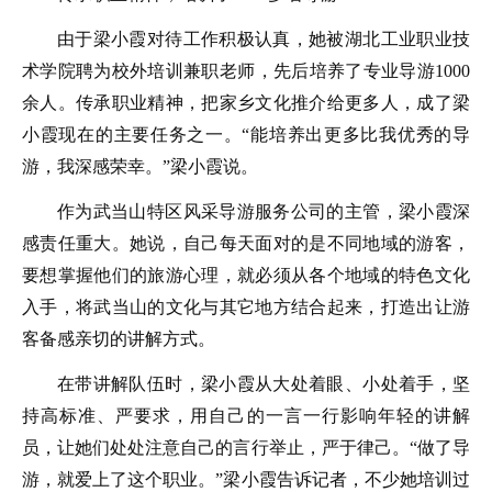
由于梁小霞对待工作积极认真，她被湖北工业职业技
术学院聘为校外培训兼职老师，先后培养了专业导游1000
余人。传承职业精神，把家乡文化推介给更多人，成了梁
小霞现在的主要任务之一。“能培养出更多比我优秀的导
游，我深感荣幸。”梁小霞说。
作为武当山特区风采导游服务公司的主管，梁小霞深
感责任重大。她说，自己每天面对的是不同地域的游客，
要想掌握他们的旅游心理，就必须从各个地域的特色文化
入手，将武当山的文化与其它地方结合起来，打造出让游
客备感亲切的讲解方式。
在带讲解队伍时，梁小霞从大处着眼、小处着手，坚
持高标准、严要求，用自己的一言一行影响年轻的讲解
员，让她们处处注意自己的言行举止，严于律己。“做了导
游，就爱上了这个职业。”梁小霞告诉记者，不少她培训过