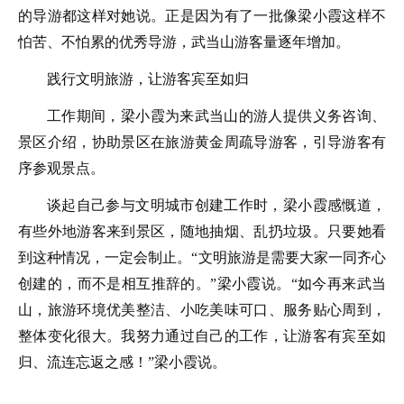
的导游都这样对她说。正是因为有了一批像梁小霞这样不
怕苦、不怕累的优秀导游，武当山游客量逐年增加。
践行文明旅游，让游客宾至如归
工作期间，梁小霞为来武当山的游人提供义务咨询、
景区介绍，协助景区在旅游黄金周疏导游客，引导游客有
序参观景点。
谈起自己参与文明城市创建工作时，梁小霞感慨道，
有些外地游客来到景区，随地抽烟、乱扔垃圾。只要她看
到这种情况，一定会制止。“文明旅游是需要大家一同齐心
创建的，而不是相互推辞的。”梁小霞说。“如今再来武当
山，旅游环境优美整洁、小吃美味可口、服务贴心周到，
整体变化很大。我努力通过自己的工作，让游客有宾至如
归、流连忘返之感！”梁小霞说。