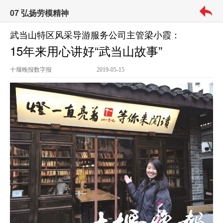
07 弘扬劳模精神
武当山特区风采导游服务公司主管梁小霞：
15年来用心讲好“武当山故事”
十堰晚报
数字报
2019-05-15