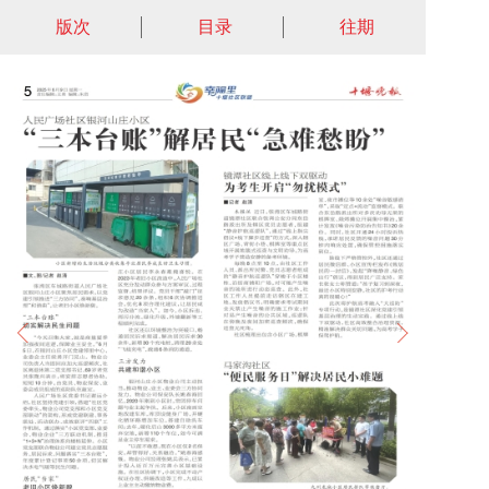
版次
目录
往期