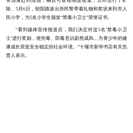
警迅速赶到现场，确认可疑植物是罂粟，立即进行了铲
除。5月6日，朝阳路派出所民警带着礼物和奖状来到市人
民小学，为5名小学生颁发“禁毒小卫士”荣誉证书。
“看到媒体宣传报道后，我们决定对这5名‘禁毒小卫
士’进行奖励，使拒毒、防毒意识蔚然成风，为青少年的健
康成长营造安全稳定的社会环境。”十堰市新华书店有关负
责人表示。