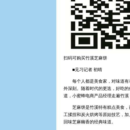
扫码可购买竹溪芝麻饼
■见习记者 初晴
每个人都是美食家，对味道有
外深刻。随着时代的更迭，好吃的
道，小蜜蜂电商产品经理走遍竹溪
芝麻饼是竹溪特有糕点美食，
工揉捏和炭火烘烤等原始技艺，加
回味芝麻幽香的经典味道。