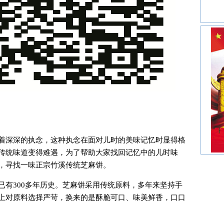
着深深的执念，这种执念在面对儿时的美味记忆时显得格
传统味道变得难遇，为了帮助大家找回记忆中的儿时味
，寻找一味正宗竹溪传统芝麻饼。
已有300多年历史。芝麻饼采用传统原料，多年来坚持手
上对原料选择严苛，换来的是酥脆可口、味美鲜香，口口