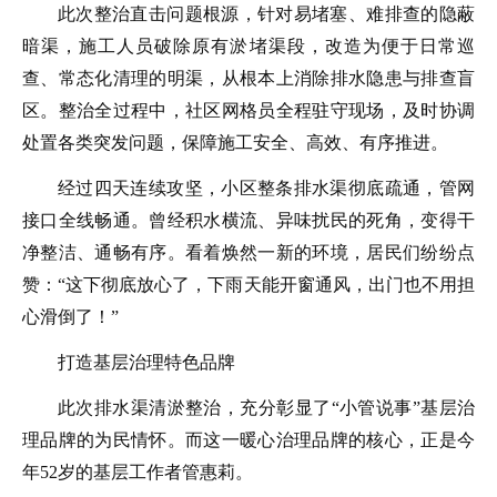
此次整治直击问题根源，针对易堵塞、难排查的隐蔽
暗渠，施工人员破除原有淤堵渠段，改造为便于日常巡
查、常态化清理的明渠，从根本上消除排水隐患与排查盲
区。整治全过程中，社区网格员全程驻守现场，及时协调
处置各类突发问题，保障施工安全、高效、有序推进。
经过四天连续攻坚，小区整条排水渠彻底疏通，管网
接口全线畅通。曾经积水横流、异味扰民的死角，变得干
净整洁、通畅有序。看着焕然一新的环境，居民们纷纷点
赞：“这下彻底放心了，下雨天能开窗通风，出门也不用担
心滑倒了！”
打造基层治理特色品牌
此次排水渠清淤整治，充分彰显了“小管说事”基层治
理品牌的为民情怀。而这一暖心治理品牌的核心，正是今
年52岁的基层工作者管惠莉。