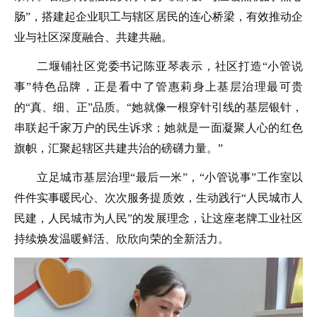
肠”，搭建起企业职工与辖区居民的连心桥梁，有效推动企
业与社区深度融合、共建共融。
二堰铺社区党委书记陈亚琴表示，社区打造“小管说
事”特色品牌，正是看中了管惠莉身上基层治理最可贵
的“真、细、正”品质。“她就像一根穿针引线的基层银针，
串联起千家万户的民生诉求；她就是一面凝聚人心的红色
旗帜，汇聚起辖区共建共治的磅礴力量。”
立足城市基层治理“最后一米”，“小管说事”工作室以
件件实事暖民心、次次服务提质效，生动践行“人民城市人
民建，人民城市为人民”的发展理念，让这座老牌工业社区
持续焕发温暖鲜活、欣欣向荣的全新活力。