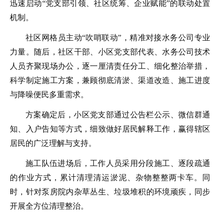
迅速启动“党支部引领、社区统筹、企业赋能”的联动处置
机制。
社区网格员主动“吹哨联动”，精准对接水务公司专业
力量。随后，社区干部、小区党支部代表、水务公司技术
人员齐聚现场办公，逐一厘清责任分工、细化整治举措，
科学制定施工方案，兼顾彻底清淤、渠道改造、施工进度
与降噪便民多重需求。
方案确定后，小区党支部通过公告栏公示、微信群通
知、入户告知等方式，细致做好居民解释工作，赢得辖区
居民的广泛理解与支持。
施工队伍进场后，工作人员采用分段施工、逐段疏通
的作业方式，累计清理清运淤泥、杂物整整两卡车。同
时，针对泵房院内杂草丛生、垃圾堆积的环境顽疾，同步
开展全方位清理整治。