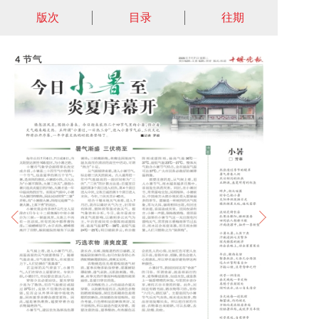
版次
目录
往期